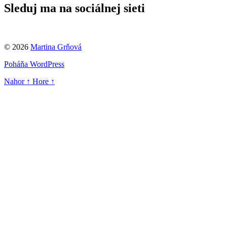
Sleduj ma na sociálnej sieti
© 2026
Martina Grňová
Poháňa WordPress
Nahor
↑
Hore
↑