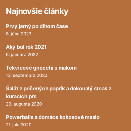
Najnovšie články
Prvý jarný po dlhom čase
8. júna 2023
Aký bol rok 2021
6. januára 2022
Tekvicové gnocchi s makom
13. septembra 2020
Šalát z pečených paprík a dokonalý steak z
kuracích pŕs
29. augusta 2020
Powerballs a domáce kokosové maslo
21. júla 2020