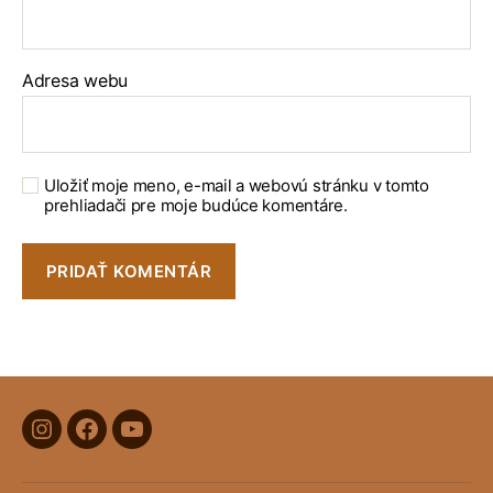
Adresa webu
Uložiť moje meno, e-mail a webovú stránku v tomto
prehliadači pre moje budúce komentáre.
Položka
Položka
Položka
menu
menu
menu