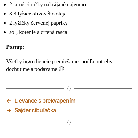
2 jarné cibuľky nakrájané najemno
3-4 lyžice olivového oleja
2 lyžičky červenej papriky
soľ, korenie a drtená rasca
Postup:
Všetky ingrediencie premiešame, podľa potreby
dochutíme a podávame 🙂
←
Lievance s prekvapením
→
Sajder cibuľačka