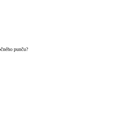
nočného punču?