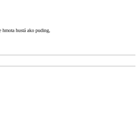
e hmota hustá ako puding,