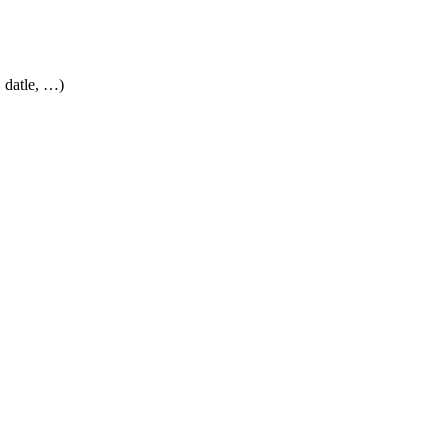
 datle, …)