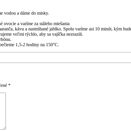
me vodou a dáme do misky.
 ovocie a varíme za stáleho miešania
aranča, kávu a nastrúhané jablko. Spolu varíme asi 10 minút, kým bud
jeme veľmi rýchlo, aby sa vajíčka nezrazili.
rbónu.
 pečieme 1,5-2 hodiny na 150°C.
čené
*