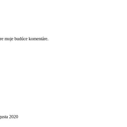
pre moje budúce komentáre.
gusta 2020